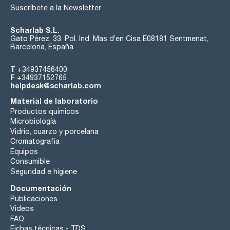
Suscríbete a la Newsletter
Scharlab S.L.
Gato Pérez, 33. Pol. Ind. Mas d’en Cisa E08181 Sentmenat,
Barcelona, España
T
+34937456400
F
+34937152765
helpdesk@scharlab.com
Material de laboratorio
Productos químicos
Microbiología
Vidrio, cuarzo y porcelana
Cromatografía
Equipos
Consumible
Seguridad e higiene
Documentación
Publicaciones
Videos
FAQ
Fichas técnicas - TDS