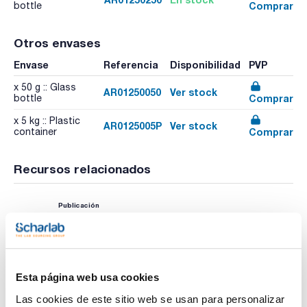
Comprar
bottle
Otros envases
Envase
Referencia
Disponibilidad
PVP
x 50 g :: Glass
AR01250050
Ver stock
Comprar
bottle
x 5 kg :: Plastic
AR0125005P
Ver stock
Comprar
container
Recursos relacionados
Publicación
Esta página web usa cookies
Las cookies de este sitio web se usan para personalizar