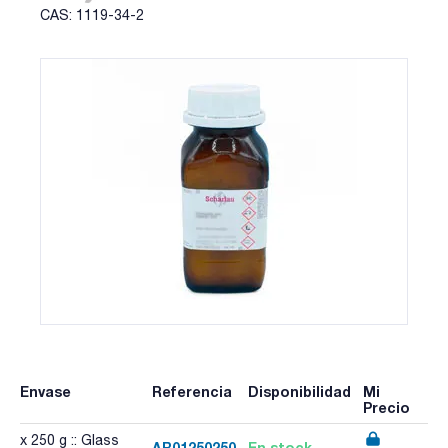
CAS: 1119-34-2
Envase
Referencia
Disponibilidad
Mi
Precio
x 250 g :: Glass
AR01250250
En stock