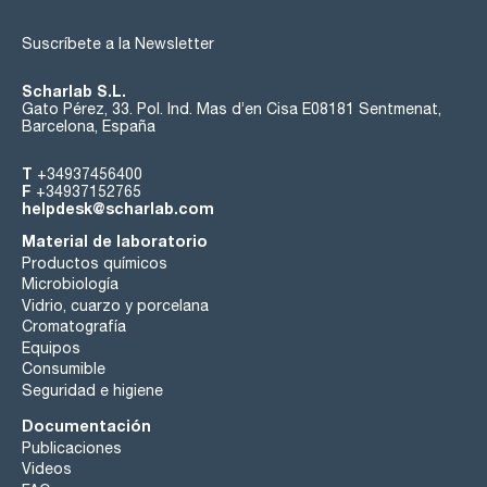
Suscríbete a la Newsletter
Scharlab S.L.
Gato Pérez, 33. Pol. Ind. Mas d’en Cisa E08181 Sentmenat,
Barcelona, España
T
+34937456400
F
+34937152765
helpdesk@scharlab.com
Material de laboratorio
Productos químicos
Microbiología
Vidrio, cuarzo y porcelana
Cromatografía
Equipos
Consumible
Seguridad e higiene
Documentación
Publicaciones
Videos