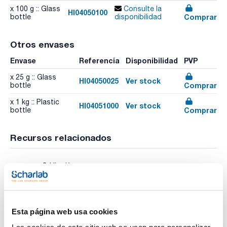
x 100 g :: Glass
Consulte la
HI04050100
Comprar
bottle
disponibilidad
Otros envases
Envase
Referencia
Disponibilidad
PVP
x 25 g :: Glass
HI04050025
Ver stock
Comprar
bottle
x 1 kg :: Plastic
HI04051000
Ver stock
Comprar
bottle
Recursos relacionados
Publicación
Esta página web usa cookies