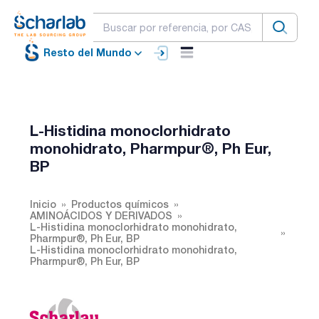
Resto del Mundo
L-Histidina monoclorhidrato
monohidrato, Pharmpur®, Ph Eur,
BP
Inicio
Productos químicos
AMINOÁCIDOS Y DERIVADOS
L-Histidina monoclorhidrato monohidrato,
Pharmpur®, Ph Eur, BP
L-Histidina monoclorhidrato monohidrato,
Pharmpur®, Ph Eur, BP