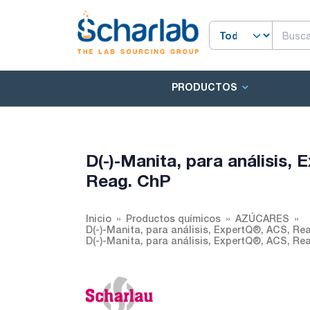
PRODUCTOS
D(-)-Manita, para análisis,
Reag. ChP
Inicio
Productos químicos
AZÚCARES
D(-)-Manita, para análisis, ExpertQ®, ACS, Re
D(-)-Manita, para análisis, ExpertQ®, ACS, Re