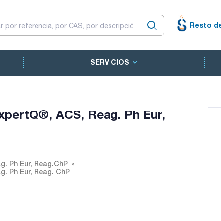
Resto d
SERVICIOS
 ExpertQ®, ACS, Reag. Ph Eur,
ag. Ph Eur, Reag.ChP
ag. Ph Eur, Reag. ChP