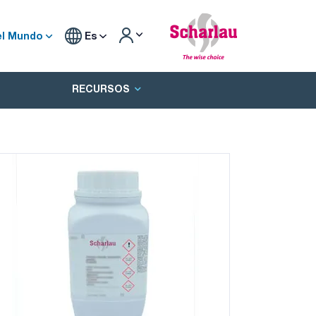
el Mundo
Es
RECURSOS