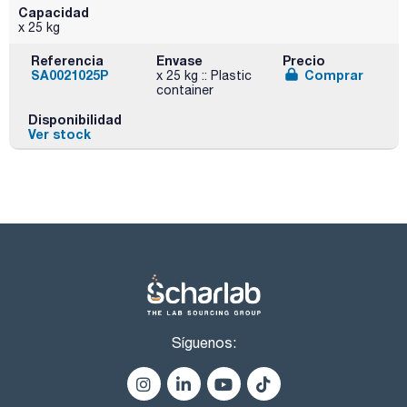
Capacidad
x 25 kg
Referencia
Envase
Precio
SA0021025P
Comprar
x 25 kg :: Plastic
container
Disponibilidad
Ver stock
Síguenos: