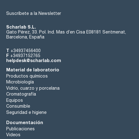
Suscríbete a la Newsletter
Scharlab S.L.
Gato Pérez, 33. Pol. Ind. Mas d’en Cisa E08181 Sentmenat,
Barcelona, España
T
+34937456400
F
+34937152765
helpdesk@scharlab.com
Material de laboratorio
Productos químicos
Microbiología
Vidrio, cuarzo y porcelana
Cromatografía
Equipos
Consumible
Seguridad e higiene
Documentación
Publicaciones
Videos