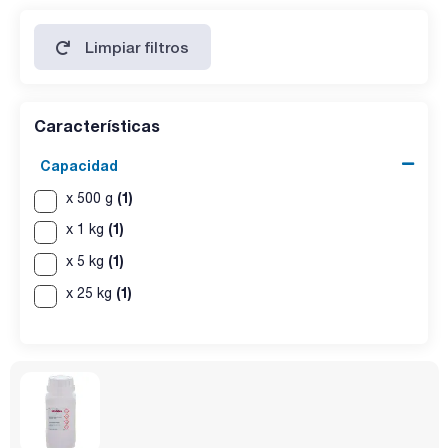
Limpiar filtros
Características
Capacidad
(1)
x 500 g
(1)
x 1 kg
(1)
x 5 kg
(1)
x 25 kg