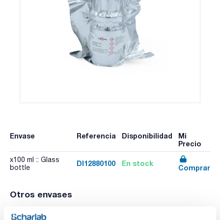
Envase
Referencia
Disponibilidad
Mi
Precio
x100 ml :: Glass
DI12880100
En stock
Comprar
bottle
Otros envases
Envase
Referencia
Disponibilidad
PVP