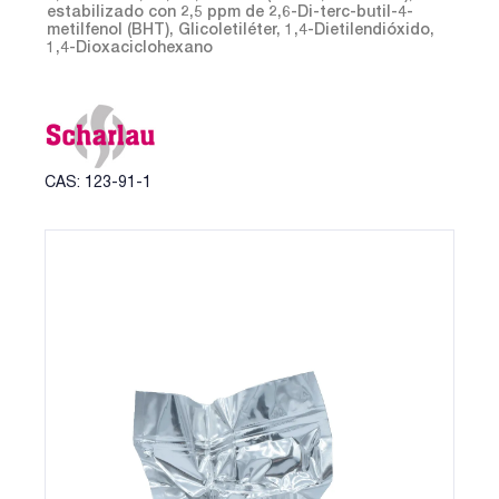
estabilizado con 2,5 ppm de 2,6-Di-terc-butil-4-
metilfenol (BHT), Glicoletiléter, 1,4-Dietilendióxido,
1,4-Dioxaciclohexano
CAS: 123-91-1