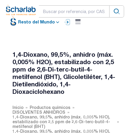
Resto del Mundo
1,4-Dioxano, 99,5%, anhidro (máx.
0,005% H2O), estabilizado con 2,5
ppm de 2,6-Di-terc-butil-4-
metilfenol (BHT), Glicoletiléter, 1,4-
Dietilendióxido, 1,4-
Dioxaciclohexano
Inicio
Productos químicos
DISOLVENTES ANHIDROS
1,4-Dioxano, 99,5%, anhidro (máx. 0,005% H2O),
estabilizado con 2,5 ppm de 2,6-Di-terc-butil-4-
metilfenol (BHT)
1,4-Dioxano, 99,5%, anhidro (máx. 0,005% H2O),