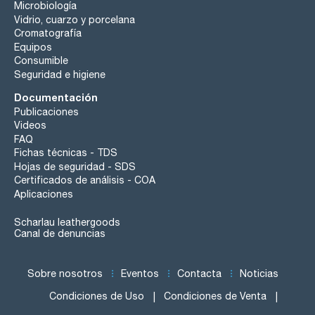
Microbiología
Vidrio, cuarzo y porcelana
Cromatografía
Equipos
Consumible
Seguridad e higiene
Documentación
Publicaciones
Videos
FAQ
Fichas técnicas - TDS
Hojas de seguridad - SDS
Certificados de análisis - COA
Aplicaciones
Scharlau leathergoods
Canal de denuncias
Sobre nosotros
Eventos
Contacta
Noticias
Condiciones de Uso
Condiciones de Venta