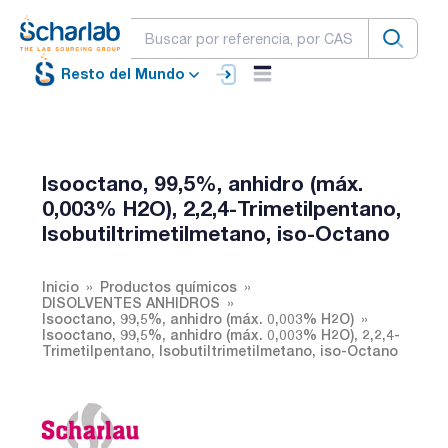
Resto del Mundo
Isooctano, 99,5%, anhidro (máx.
0,003% H2O), 2,2,4-Trimetilpentano,
Isobutiltrimetilmetano, iso-Octano
Inicio
Productos químicos
DISOLVENTES ANHIDROS
Isooctano, 99,5%, anhidro (máx. 0,003% H2O)
Isooctano, 99,5%, anhidro (máx. 0,003% H2O), 2,2,4-
Trimetilpentano, Isobutiltrimetilmetano, iso-Octano