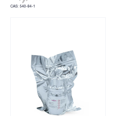
CAS: 540-84-1