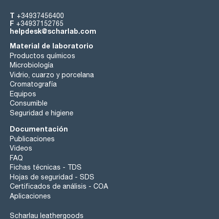
T
+34937456400
F
+34937152765
helpdesk@scharlab.com
Material de laboratorio
Productos químicos
Microbiología
Vidrio, cuarzo y porcelana
Cromatografía
Equipos
Consumible
Seguridad e higiene
Documentación
Publicaciones
Videos
FAQ
Fichas técnicas - TDS
Hojas de seguridad - SDS
Certificados de análisis - COA
Aplicaciones
Scharlau leathergoods