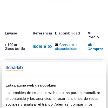
Envase
Referencia
Disponibilidad
Mi
Precio
x 100 ml ::
Consulte la
IS01610100
Comprar
Glass bottle
disponibilidad
Esta página web usa cookies
Las cookies de este sitio web se usan para personalizar
el contenido y los anuncios, ofrecer funciones de redes
Imprimir ficha de
producto
sociales y analizar el tráfico. Además, compartimos
Características