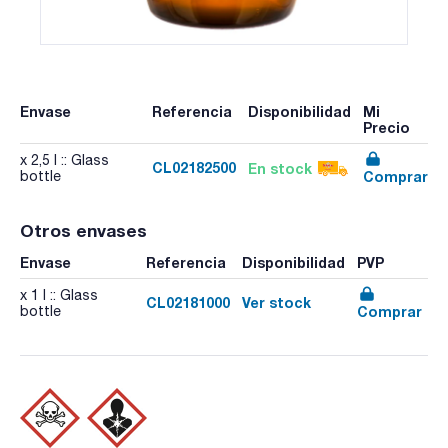
Envase
Referencia
Disponibilidad
Mi
Precio
x 2,5 l :: Glass
CL02182500
En stock
Comprar
bottle
Otros envases
Envase
Referencia
Disponibilidad
PVP
x 1 l :: Glass
CL02181000
Ver stock
Comprar
bottle