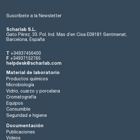
Suscríbete a la Newsletter
Scharlab S.L.
Gato Pérez, 33. Pol. Ind. Mas d’en Cisa E08181 Sentmenat,
Barcelona, España
T
+34937456400
F
+34937152765
helpdesk@scharlab.com
Material de laboratorio
Productos químicos
Microbiología
Vidrio, cuarzo y porcelana
Cromatografía
Equipos
Consumible
Seguridad e higiene
Documentación
Publicaciones
Videos