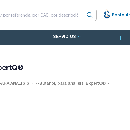
Resto d
SERVICIOS
xpertQ®
PARA ANÁLISIS
2-Butanol, para análisis, ExpertQ®