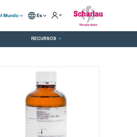
el Mundo
Es
RECURSOS