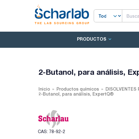
PRODUCTOS
2-Butanol, para análisis, E
Inicio
Productos químicos
DISOLVENTES 
2-Butanol, para análisis, ExpertQ®
CAS: 78-92-2