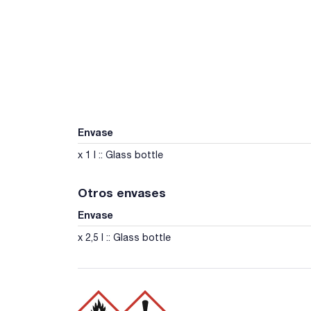
Envase
x 1 l :: Glass bottle
Otros envases
Envase
x 2,5 l :: Glass bottle