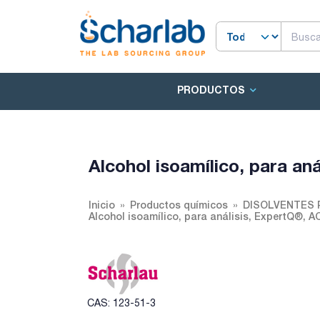
PRODUCTOS
Alcohol isoamílico, para an
Inicio
Productos químicos
DISOLVENTES 
Alcohol isoamílico, para análisis, ExpertQ®, A
CAS: 123-51-3