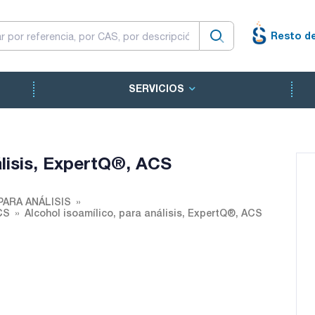
Resto d
SERVICIOS
álisis, ExpertQ®, ACS
PARA ANÁLISIS
CS
Alcohol isoamílico, para análisis, ExpertQ®, ACS