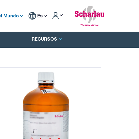
el Mundo
Es
RECURSOS