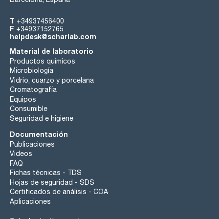
T
+34937456400
F
+34937152765
helpdesk@scharlab.com
Material de laboratorio
Productos químicos
Microbiología
Vidrio, cuarzo y porcelana
Cromatografía
Equipos
Consumible
Seguridad e higiene
Documentación
Publicaciones
Videos
FAQ
Fichas técnicas - TDS
Hojas de seguridad - SDS
Certificados de análisis - COA
Aplicaciones