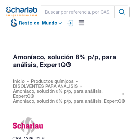
Resto del Mundo
Amoníaco, solución 8% p/p, para
análisis, ExpertQ®
Inicio
Productos químicos
DISOLVENTES PARA ANÁLISIS
Amoníaco, solución 8% p/p, para análisis,
ExpertQ®
Amoníaco, solución 8% p/p, para análisis, ExpertQ®
CAS: 1336-21-6