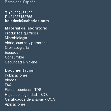
Barcelona, España
T
+34937456400
F
+34937152765
helpdesk@scharlab.com
Material de laboratorio
Productos químicos
Microbiología
Vidrio, cuarzo y porcelana
Cromatografía
Equipos
Consumible
Seguridad e higiene
Documentación
Publicaciones
Videos
FAQ
Fichas técnicas - TDS
Hojas de seguridad - SDS
Certificados de análisis - COA
Aplicaciones