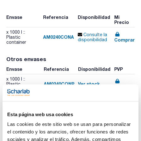
Envase
Referencia
Disponibilidad
Mi
Precio
x 1000 l ::
Consulte la
AM0240CONA
Plastic
Comprar
disponibilidad
container
Otros envases
Envase
Referencia
Disponibilidad
PVP
x 1000 l ::
AM0240CONP
Ver stock
Plastic
Comprar
container
Esta página web usa cookies
Las cookies de este sitio web se usan para personalizar
el contenido y los anuncios, ofrecer funciones de redes
Imprimir ficha de
sociales y analizar el tráfico. Además, compartimos