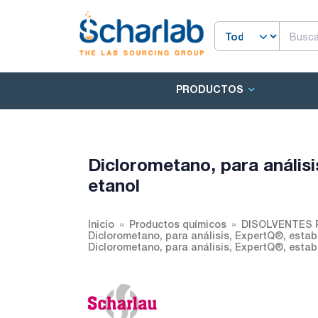
PRODUCTOS
Diclorometano, para análisi
etanol
Inicio
Productos químicos
DISOLVENTES 
Diclorometano, para análisis, ExpertQ®, estab
Diclorometano, para análisis, ExpertQ®, estab