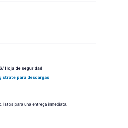
/ Hoja de seguridad
gístrate para descargas
listos para una entrega inmediata.
05 - P501a