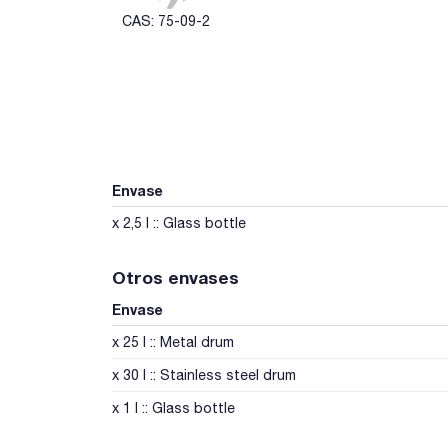
CAS: 75-09-2
Envase
x 2,5 l :: Glass bottle
Otros envases
Envase
x 25 l :: Metal drum
x 30 l :: Stainless steel drum
x 1 l :: Glass bottle