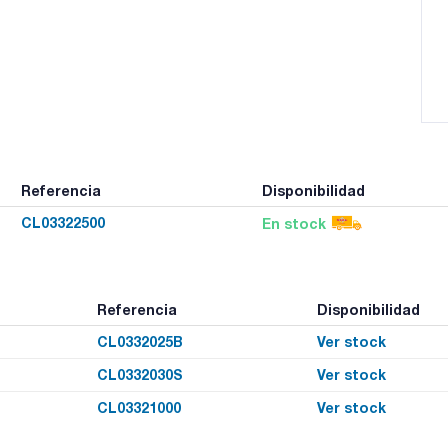
Referencia
Disponibilidad
CL03322500
En stock
Referencia
Disponibilidad
CL0332025B
Ver stock
CL0332030S
Ver stock
CL03321000
Ver stock