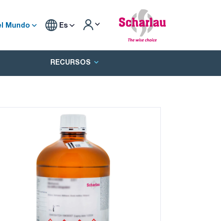
el Mundo
Es
RECURSOS