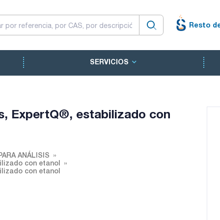
Resto d
SERVICIOS
s, ExpertQ®, estabilizado con
PARA ANÁLISIS
ilizado con etanol
ilizado con etanol