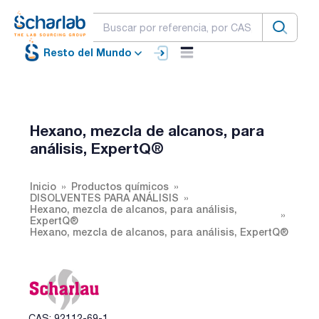
Resto del Mundo
Hexano, mezcla de alcanos, para
análisis, ExpertQ®
Inicio
Productos químicos
DISOLVENTES PARA ANÁLISIS
Hexano, mezcla de alcanos, para análisis,
ExpertQ®
Hexano, mezcla de alcanos, para análisis, ExpertQ®
CAS: 92112-69-1