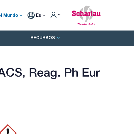
el Mundo
Es
RECURSOS
, ACS, Reag. Ph Eur