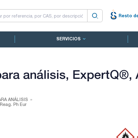
Resto d
SERVICIOS
 para análisis, ExpertQ®
RA ANÁLISIS
 Reag. Ph Eur