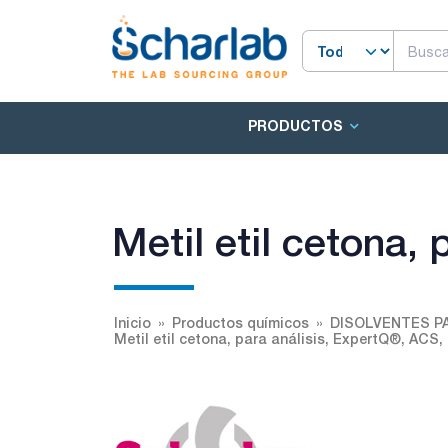
PRODUCTOS
Metil etil cetona,
Inicio
Productos químicos
DISOLVENTES PA
Metil etil cetona, para análisis, ExpertQ®, ACS,