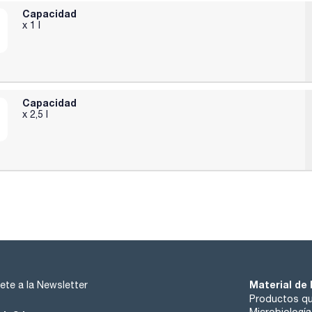
Capacidad
x 1 l
Capacidad
x 2,5 l
Material de 
ete a la Newsletter
Productos qu