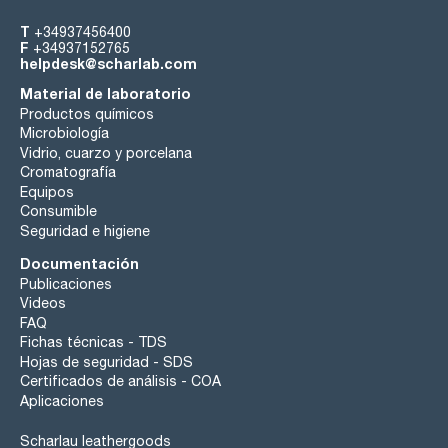
T
+34937456400
F
+34937152765
helpdesk@scharlab.com
Material de laboratorio
Productos químicos
Microbiología
Vidrio, cuarzo y porcelana
Cromatografía
Equipos
Consumible
Seguridad e higiene
Documentación
Publicaciones
Videos
FAQ
Fichas técnicas - TDS
Hojas de seguridad - SDS
Certificados de análisis - COA
Aplicaciones
Scharlau leathergoods