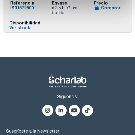
Referencia
Envase
Precio
IS01572500
Comprar
x 2,5 l :: Glass
bottle
Disponibilidad
Ver stock
Síguenos:
Suscríbete a la Newsletter