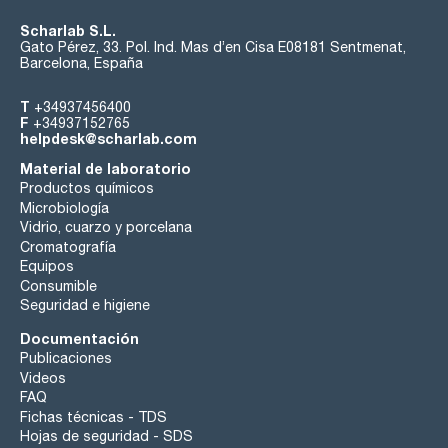
Scharlab S.L.
Gato Pérez, 33. Pol. Ind. Mas d’en Cisa E08181 Sentmenat,
Barcelona, España
T
+34937456400
F
+34937152765
helpdesk@scharlab.com
Material de laboratorio
Productos químicos
Microbiología
Vidrio, cuarzo y porcelana
Cromatografía
Equipos
Consumible
Seguridad e higiene
Documentación
Publicaciones
Videos
FAQ
Fichas técnicas - TDS
Hojas de seguridad - SDS