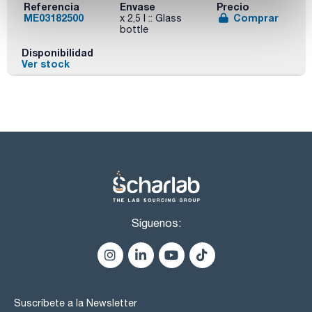
Referencia
Envase
Precio
ME03182500
Comprar
x 2,5 l :: Glass
bottle
Disponibilidad
Ver stock
Síguenos:
Suscríbete a la Newsletter