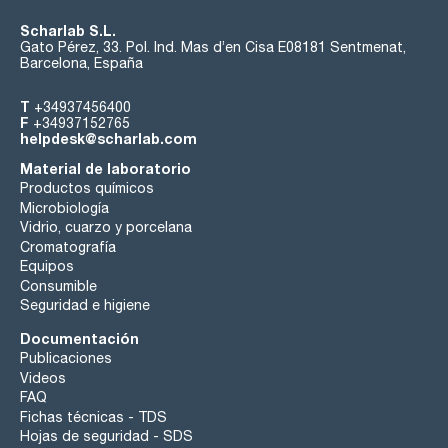
Scharlab S.L.
Gato Pérez, 33. Pol. Ind. Mas d’en Cisa E08181 Sentmenat,
Barcelona, España
T
+34937456400
F
+34937152765
helpdesk@scharlab.com
Material de laboratorio
Productos químicos
Microbiología
Vidrio, cuarzo y porcelana
Cromatografía
Equipos
Consumible
Seguridad e higiene
Documentación
Publicaciones
Videos
FAQ
Fichas técnicas - TDS
Hojas de seguridad - SDS