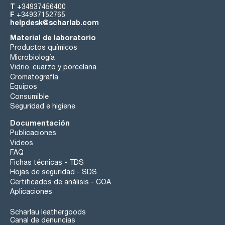
T
+34937456400
F
+34937152765
helpdesk@scharlab.com
Material de laboratorio
Productos químicos
Microbiología
Vidrio, cuarzo y porcelana
Cromatografía
Equipos
Consumible
Seguridad e higiene
Documentación
Publicaciones
Videos
FAQ
Fichas técnicas - TDS
Hojas de seguridad - SDS
Certificados de análisis - COA
Aplicaciones
Scharlau leathergoods
Canal de denuncias