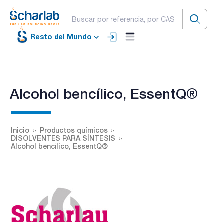
Resto del Mundo
Alcohol bencílico, EssentQ®
Inicio
Productos químicos
DISOLVENTES PARA SÍNTESIS
Alcohol bencílico, EssentQ®