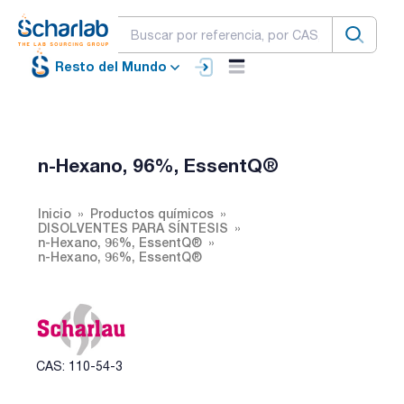
Resto del Mundo
n-Hexano, 96%, EssentQ®
Inicio
Productos químicos
DISOLVENTES PARA SÍNTESIS
n-Hexano, 96%, EssentQ®
n-Hexano, 96%, EssentQ®
CAS: 110-54-3