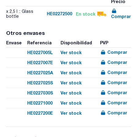
Precio
x 2,5 l :: Glass
HE02272500
En stock
Comprar
bottle
Otros envases
Envase
Referencia
Disponibilidad
PVP
Comprar
HE0227005L
Ver stock
Comprar
HE0227007E
Ver stock
Comprar
HE0227025A
Ver stock
Comprar
HE0227025S
Ver stock
Comprar
HE0227030S
Ver stock
Comprar
HE02271000
Ver stock
Comprar
HE0227200E
Ver stock