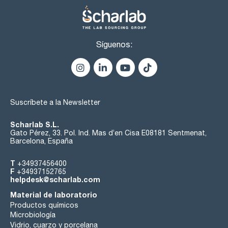
Síguenos:
Suscríbete a la Newsletter
Scharlab S.L.
Gato Pérez, 33. Pol. Ind. Mas d’en Cisa E08181 Sentmenat,
Barcelona, España
T
+34937456400
F
+34937152765
helpdesk@scharlab.com
Material de laboratorio
Productos químicos
Microbiología
Vidrio, cuarzo y porcelana