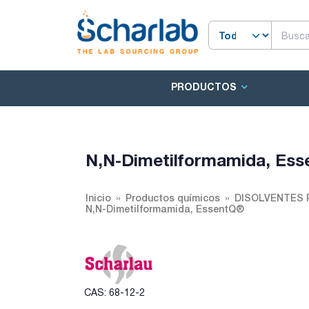
PRODUCTOS
N,N-Dimetilformamida, Es
Inicio
Productos químicos
DISOLVENTES 
N,N-Dimetilformamida, EssentQ®
CAS: 68-12-2