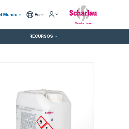
el Mundo
Es
RECURSOS