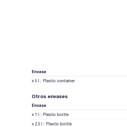
Envase
x 5 l :: Plastic container
Otros envases
Envase
x 1 l :: Plastic bottle
x 2,5 l :: Plastic bottle