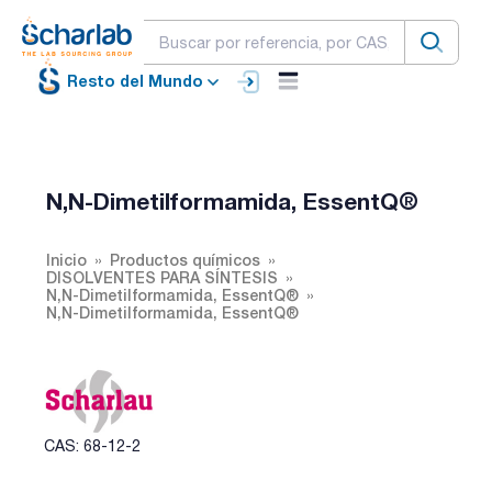
Resto del Mundo
N,N-Dimetilformamida, EssentQ®
Inicio
Productos químicos
DISOLVENTES PARA SÍNTESIS
N,N-Dimetilformamida, EssentQ®
N,N-Dimetilformamida, EssentQ®
CAS: 68-12-2