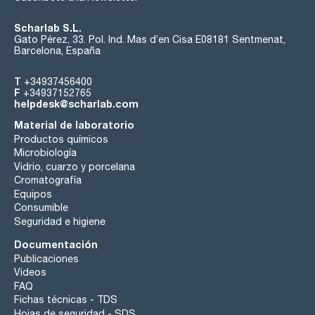
Scharlab S.L.
Gato Pérez, 33. Pol. Ind. Mas d’en Cisa E08181 Sentmenat,
Barcelona, España
T
+34937456400
F
+34937152765
helpdesk@scharlab.com
Material de laboratorio
Productos químicos
Microbiología
Vidrio, cuarzo y porcelana
Cromatografía
Equipos
Consumible
Seguridad e higiene
Documentación
Publicaciones
Videos
FAQ
Fichas técnicas - TDS
Hojas de seguridad - SDS