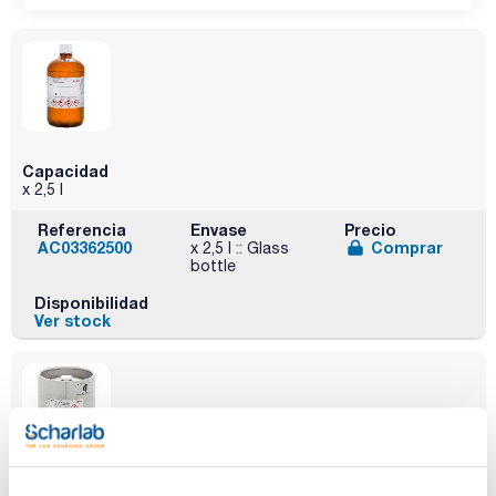
Capacidad
x 2,5 l
Referencia
Envase
Precio
AC03362500
Comprar
x 2,5 l :: Glass
bottle
Disponibilidad
Ver stock
Capacidad