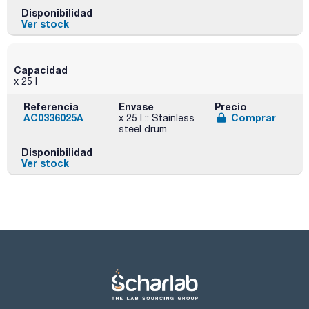
Disponibilidad
Ver stock
Capacidad
x 25 l
Referencia
Envase
Precio
AC0336025A
Comprar
x 25 l :: Stainless
steel drum
Disponibilidad
Ver stock