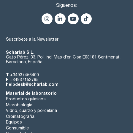
Síguenos:
Suscríbete a la Newsletter
Scharlab S.L.
Gato Pérez, 33. Pol. Ind. Mas d’en Cisa E08181 Sentmenat,
Barcelona, España
T
+34937456400
F
+34937152765
helpdesk@scharlab.com
Material de laboratorio
Productos químicos
Microbiología
Vidrio, cuarzo y porcelana
Cromatografía
Equipos
Consumible