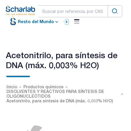
Resto del Mundo
Acetonitrilo, para síntesis de
DNA (máx. 0,003% H2O)
Inicio
Productos químicos
DISOLVENTES Y REACTIVOS PARA SÍNTESIS DE
OLIGONUCLEÓTIDOS
Acetonitrilo, para síntesis de DNA (máx. 0,003% H2O)