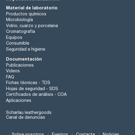
Material de laboratorio
Productos químicos
Microbiología
Vidrio, cuarzo y porcelana
Cromatografía
Equipos
Consumible
Seguridad e higiene
Documentación
Publicaciones
Videos
FAQ
Fichas técnicas - TDS
Hojas de seguridad - SDS
Certificados de análisis - COA
Aplicaciones
Scharlau leathergoods
Canal de denuncias
Sobre nosotros
Eventos
Contacta
Noticias