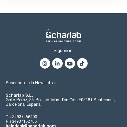
Síguenos:
Suscríbete a la Newsletter
Scharlab S.L.
Gato Pérez, 33. Pol. Ind. Mas d’en Cisa E08181 Sentmenat,
Barcelona, España
T
+34937456400
F
+34937152765
helpdesk@scharlab.com