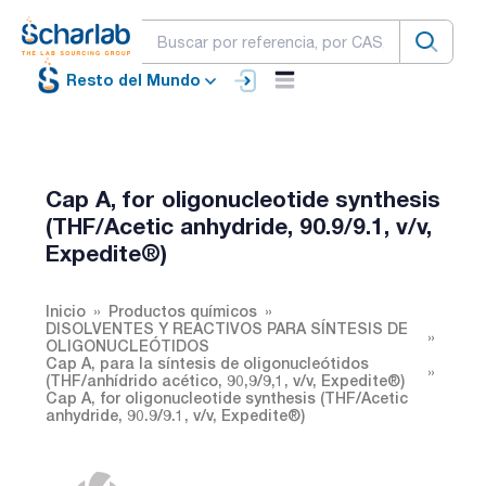
Resto del Mundo
Cap A, for oligonucleotide synthesis
(THF/Acetic anhydride, 90.9/9.1, v/v,
Expedite®)
Inicio
Productos químicos
DISOLVENTES Y REACTIVOS PARA SÍNTESIS DE
OLIGONUCLEÓTIDOS
Cap A, para la síntesis de oligonucleótidos
(THF/anhídrido acético, 90,9/9,1, v/v, Expedite®)
Cap A, for oligonucleotide synthesis (THF/Acetic
anhydride, 90.9/9.1, v/v, Expedite®)