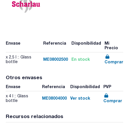
Envase
Referencia
Disponibilidad
Mi
Precio
x 2,5 l :: Glass
ME08002500
En stock
Comprar
bottle
Otros envases
Envase
Referencia
Disponibilidad
PVP
x 4 l :: Glass
ME08004000
Ver stock
Comprar
bottle
Recursos relacionados