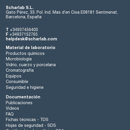
Scharlab S.L.
Gato Pérez, 33. Pol. Ind. Mas d’en Cisa E08181 Sentmenat,
Barcelona, España
T
+34937456400
F
+34937152765
helpdesk@scharlab.com
Material de laboratorio
Productos químicos
Microbiología
Vidrio, cuarzo y porcelana
Cromatografía
Equipos
Consumible
Seguridad e higiene
Documentación
Publicaciones
Videos
FAQ
Fichas técnicas - TDS
Hojas de seguridad - SDS