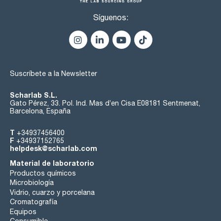
Síguenos:
Suscríbete a la Newsletter
Scharlab S.L.
Gato Pérez, 33. Pol. Ind. Mas d’en Cisa E08181 Sentmenat,
Barcelona, España
T
+34937456400
F
+34937152765
helpdesk@scharlab.com
Material de laboratorio
Productos químicos
Microbiología
Vidrio, cuarzo y porcelana
Cromatografía
Equipos