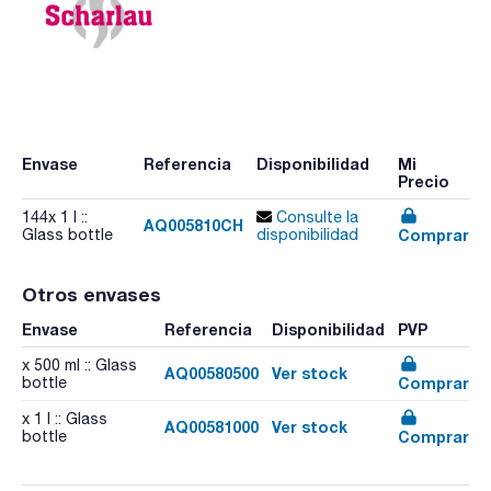
Envase
Referencia
Disponibilidad
Mi
Precio
144x 1 l ::
Consulte la
AQ005810CH
Comprar
Glass bottle
disponibilidad
Otros envases
Envase
Referencia
Disponibilidad
PVP
x 500 ml :: Glass
AQ00580500
Ver stock
Comprar
bottle
x 1 l :: Glass
AQ00581000
Ver stock
Comprar
bottle