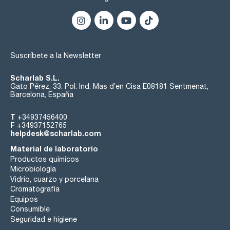
Suscríbete a la Newsletter
Scharlab S.L.
Gato Pérez, 33. Pol. Ind. Mas d’en Cisa E08181 Sentmenat,
Barcelona, España
T
+34937456400
F
+34937152765
helpdesk@scharlab.com
Material de laboratorio
Productos químicos
Microbiología
Vidrio, cuarzo y porcelana
Cromatografía
Equipos
Consumible
Seguridad e higiene