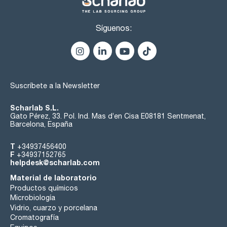
Síguenos:
Suscríbete a la Newsletter
Scharlab S.L.
Gato Pérez, 33. Pol. Ind. Mas d’en Cisa E08181 Sentmenat,
Barcelona, España
T
+34937456400
F
+34937152765
helpdesk@scharlab.com
Material de laboratorio
Productos químicos
Microbiología
Vidrio, cuarzo y porcelana
Cromatografía