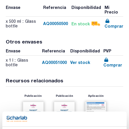
Envase
Referencia
Disponibilidad
Mi
Precio
x 500 ml :: Glass
AQ00050500
En stock
Comprar
bottle
Otros envases
Envase
Referencia
Disponibilidad
PVP
x 1 l :: Glass
AQ00051000
Ver stock
Comprar
bottle
Recursos relacionados
Publicación
Publicación
Aplicación