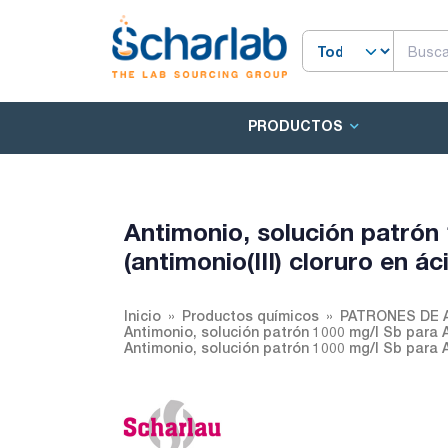
PRODUCTOS
Antimonio, solución patrón
(antimonio(III) cloruro en ác
Inicio
Productos químicos
PATRONES DE 
Antimonio, solución patrón 1000 mg/l Sb para AA 
Antimonio, solución patrón 1000 mg/l Sb para AAs