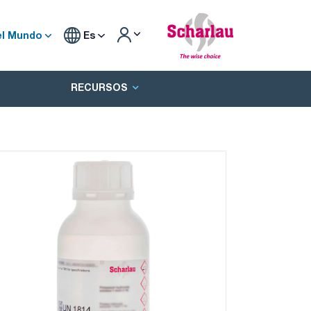
el Mundo
Es
RECURSOS