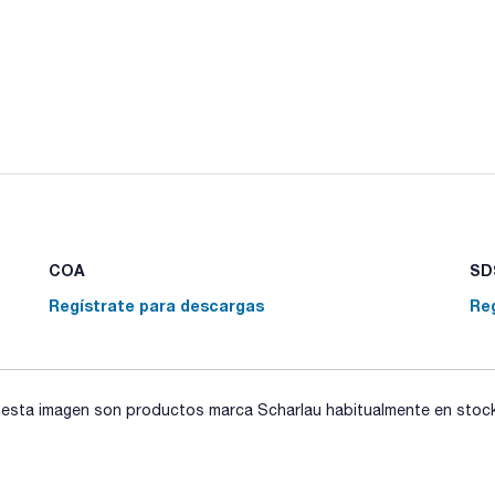
COA
SDS
Regístrate para descargas
Re
sta imagen son productos marca Scharlau habitualmente en stock, 