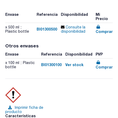
Envase
Referencia
Disponibilidad
Mi
Precio
x 500 ml ::
Consulte la
BI01300500
Comprar
Plastic bottle
disponibilidad
Otros envases
Envase
Referencia
Disponibilidad
PVP
x 100 ml :: Plastic
BI01300100
Ver stock
Comprar
bottle
Imprimir ficha de
producto
Características