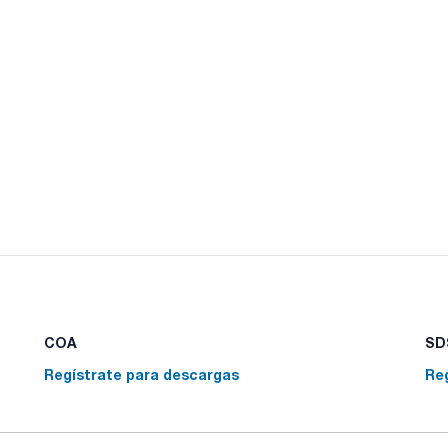
COA
SDS
Regístrate para descargas
Re