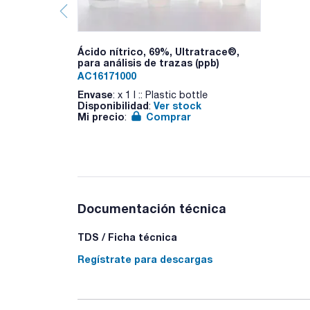
Ácido nítrico, 69%, Ultratrace®,
para análisis de trazas (ppb)
AC16171000
Envase
: x 1 l :: Plastic bottle
Disponibilidad
Ver stock
:
Mi precio
Comprar
:
Documentación técnica
TDS / Ficha técnica
Regístrate para descargas