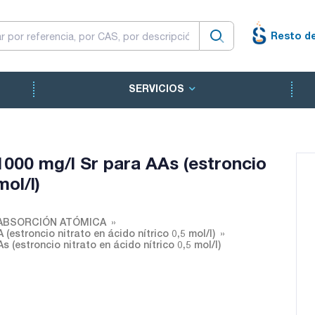
Resto d
SERVICIOS
1000 mg/l Sr para AAs (estroncio
mol/l)
ABSORCIÓN ATÓMICA
(estroncio nitrato en ácido nítrico 0,5 mol/l)
 (estroncio nitrato en ácido nítrico 0,5 mol/l)