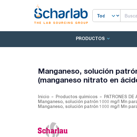
PRODUCTOS
Manganeso, solución patró
(manganeso nitrato en ácido 
Inicio
Productos químicos
PATRONES DE 
Manganeso, solución patrón 1000 mg/l Mn para 
Manganeso, solución patrón 1000 mg/l Mn para 