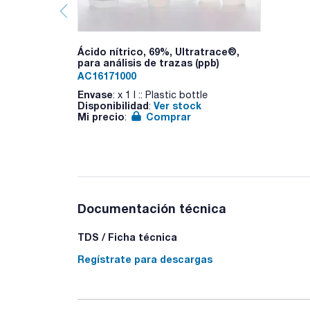
Ácido nítrico, 69%, Ultratrace®,
para análisis de trazas (ppb)
AC16171000
Envase
: x 1 l :: Plastic bottle
Disponibilidad
Ver stock
:
Mi precio
Comprar
:
Documentación técnica
TDS / Ficha técnica
Regístrate para descargas