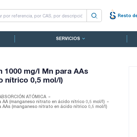
Resto d
SERVICIOS
n 1000 mg/l Mn para AAs
nítrico 0,5 mol/l)
ABSORCIÓN ATÓMICA
AA (manganeso nitrato en ácido nítrico 0,5 mol/l)
AAs (manganeso nitrato en ácido nítrico 0,5 mol/l)