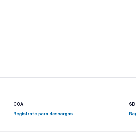
COA
SDS
Regístrate para descargas
Re