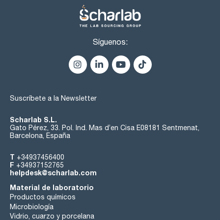
Síguenos:
Suscríbete a la Newsletter
Scharlab S.L.
Gato Pérez, 33. Pol. Ind. Mas d’en Cisa E08181 Sentmenat,
Barcelona, España
T
+34937456400
F
+34937152765
helpdesk@scharlab.com
Material de laboratorio
Productos químicos
Microbiología
Vidrio, cuarzo y porcelana