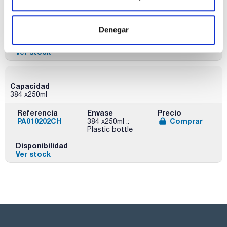
Referencia
Envase
Precio
PA01020500
Comprar
x 500 ml :: Plastic
bottle
Denegar
Disponibilidad
Ver stock
Capacidad
384 x250ml
Referencia
Envase
Precio
PA010202CH
Comprar
384 x250ml ::
Plastic bottle
Disponibilidad
Ver stock