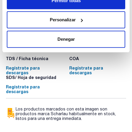
Permitir todas
Disponibilidad
Ver stock
:
Mi precio
Comprar
:
Personalizar
Denegar
Documentación técnica
TDS / Ficha técnica
COA
Regístrate para
Regístrate para
descargas
descargas
SDS/ Hoja de seguridad
Regístrate para
descargas
Los productos marcados con esta imagen son
productos marca Scharlau habitualmente en stock,
listos para una entrega inmediata.