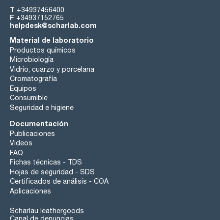
T
+34937456400
F
+34937152765
helpdesk@scharlab.com
Material de laboratorio
Productos químicos
Microbiología
Vidrio, cuarzo y porcelana
Cromatografía
Equipos
Consumible
Seguridad e higiene
Documentación
Publicaciones
Videos
FAQ
Fichas técnicas - TDS
Hojas de seguridad - SDS
Certificados de análisis - COA
Aplicaciones
Scharlau leathergoods
Canal de denuncias