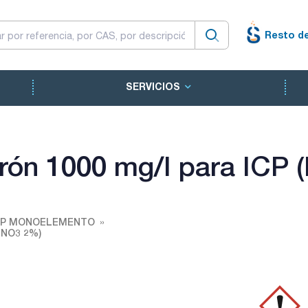
Resto d
SERVICIOS
trón 1000 mg/l para ICP
ICP MONOELEMENTO
 HNO3 2%)