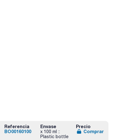
Referencia
Envase
Precio
BO00160100
Comprar
x 100 ml ::
Plastic bottle