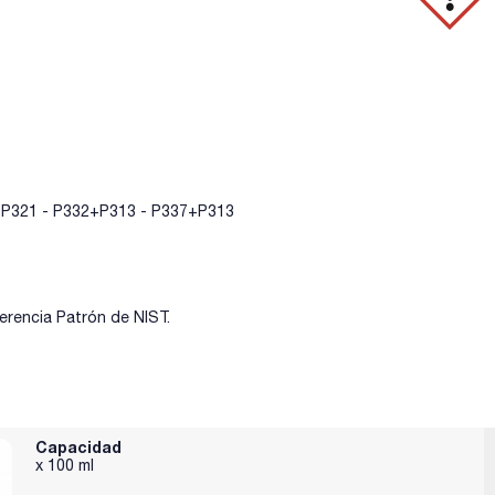
- P321 - P332+P313 - P337+P313
erencia Patrón de NIST.
Capacidad
x 100 ml