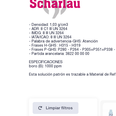
- Densidad: 1,03 g/cm3
- ADR: 8 C1 III UN 3264
- IMDG: 8 III UN 3264
- IATA/ICAO: 8 III UN 3264
- Palabra de advertencia-GHS: Atención
- Frases H-GHS : H315 - H319
- Frases P-GHS: P280 - P264 - P305+P351+P338 
- Partida arancelaria: 3822 00 00 00
ESPECIFICACIONES
boro (B): 1000 ppm
Esta solución patrón es trazable a Material de Ref
Limpiar filtros