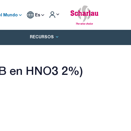
el Mundo
Es
RECURSOS
 (B en HNO3 2%)