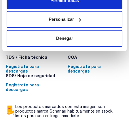
Permitir todas
Disponibilidad
Ver stock
:
Mi precio
Comprar
:
Personalizar
Denegar
Documentación técnica
TDS / Ficha técnica
COA
Regístrate para
Regístrate para
descargas
descargas
SDS/ Hoja de seguridad
Regístrate para
descargas
Los productos marcados con esta imagen son
productos marca Scharlau habitualmente en stock,
listos para una entrega inmediata.