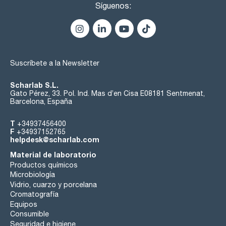
Síguenos:
Suscríbete a la Newsletter
Scharlab S.L.
Gato Pérez, 33. Pol. Ind. Mas d’en Cisa E08181 Sentmenat,
Barcelona, España
T
+34937456400
F
+34937152765
helpdesk@scharlab.com
Material de laboratorio
Productos químicos
Microbiología
Vidrio, cuarzo y porcelana
Cromatografía
Equipos
Consumible
Seguridad e higiene