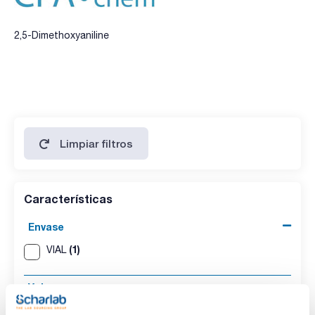
2,5-Dimethoxyaniline
Limpiar filtros
Características
Envase
(1)
VIAL
Volumen
(1)
500mg