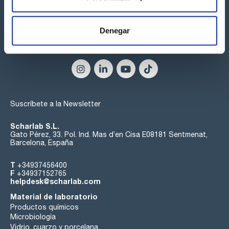
Denegar
Síguenos:
Suscríbete a la Newsletter
Scharlab S.L.
Gato Pérez, 33. Pol. Ind. Mas d’en Cisa E08181 Sentmenat,
Barcelona, España
T
+34937456400
F
+34937152765
helpdesk@scharlab.com
Material de laboratorio
Productos químicos
Microbiología
Vidrio, cuarzo y porcelana