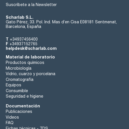
Suscríbete a la Newsletter
Scharlab S.L.
Gato Pérez, 33. Pol. Ind. Mas d’en Cisa E08181 Sentmenat,
Barcelona, España
T
+34937456400
F
+34937152765
helpdesk@scharlab.com
Material de laboratorio
Productos químicos
Microbiología
Vidrio, cuarzo y porcelana
Cromatografía
Equipos
Consumible
Seguridad e higiene
Documentación
Publicaciones
Videos
FAQ
Fichas técnicas - TDS