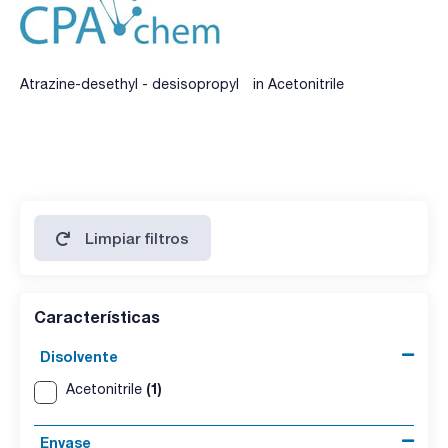
Atrazine-desethyl - desisopropyl in Acetonitrile
Limpiar filtros
Características
Disolvente
(1)
Acetonitrile
Envase