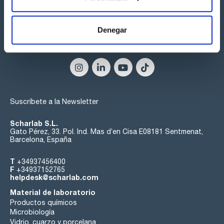
Denegar
Síguenos:
Suscríbete a la Newsletter
Scharlab S.L.
Gato Pérez, 33. Pol. Ind. Mas d’en Cisa E08181 Sentmenat,
Barcelona, España
T
+34937456400
F
+34937152765
helpdesk@scharlab.com
Material de laboratorio
Productos químicos
Microbiología
Vidrio, cuarzo y porcelana