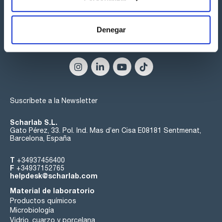
Denegar
Síguenos:
Suscríbete a la Newsletter
Scharlab S.L.
Gato Pérez, 33. Pol. Ind. Mas d’en Cisa E08181 Sentmenat,
Barcelona, España
T
+34937456400
F
+34937152765
helpdesk@scharlab.com
Material de laboratorio
Productos químicos
Microbiología
Vidrio, cuarzo y porcelana