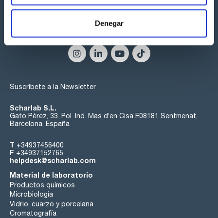
Denegar
Síguenos:
Suscríbete a la Newsletter
Scharlab S.L.
Gato Pérez, 33. Pol. Ind. Mas d’en Cisa E08181 Sentmenat,
Barcelona, España
T
+34937456400
F
+34937152765
helpdesk@scharlab.com
Material de laboratorio
Productos químicos
Microbiología
Vidrio, cuarzo y porcelana
Cromatografía