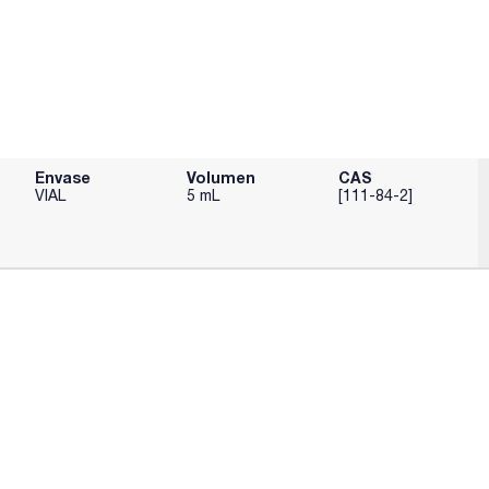
Envase
Volumen
CAS
VIAL
5 mL
[111-84-2]