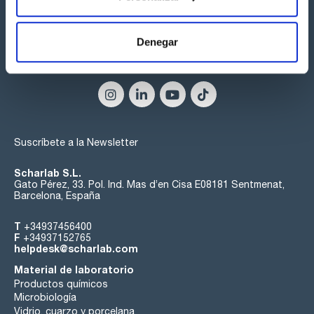
Denegar
Síguenos:
Suscríbete a la Newsletter
Scharlab S.L.
Gato Pérez, 33. Pol. Ind. Mas d’en Cisa E08181 Sentmenat,
Barcelona, España
T
+34937456400
F
+34937152765
helpdesk@scharlab.com
Material de laboratorio
Productos químicos
Microbiología
Vidrio, cuarzo y porcelana