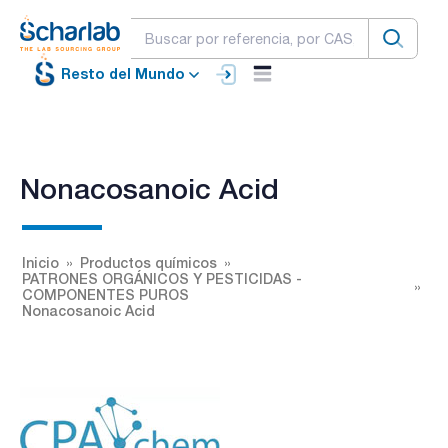
Resto del Mundo
Nonacosanoic Acid
Inicio
Productos químicos
PATRONES ORGÁNICOS Y PESTICIDAS -
COMPONENTES PUROS
Nonacosanoic Acid