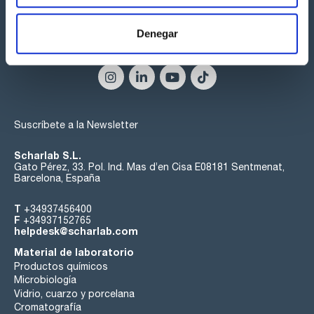
Denegar
Síguenos:
Suscríbete a la Newsletter
Scharlab S.L.
Gato Pérez, 33. Pol. Ind. Mas d’en Cisa E08181 Sentmenat,
Barcelona, España
T
+34937456400
F
+34937152765
helpdesk@scharlab.com
Material de laboratorio
Productos químicos
Microbiología
Vidrio, cuarzo y porcelana
Cromatografía