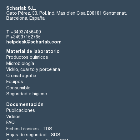
Scharlab S.L.
Gato Pérez, 33. Pol. Ind. Mas d’en Cisa E08181 Sentmenat,
Barcelona, España
T
+34937456400
F
+34937152765
helpdesk@scharlab.com
Material de laboratorio
Productos químicos
Microbiología
Vidrio, cuarzo y porcelana
Cromatografía
Equipos
Consumible
Seguridad e higiene
Documentación
Publicaciones
Videos
FAQ
Fichas técnicas - TDS
Hojas de seguridad - SDS