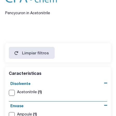
Pencycuron in Acetonitrile
Limpiar filtros
Características
Disolvente
(1)
Acetonitrile
Envase
(1)
Ampoule