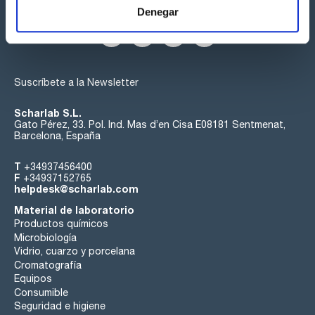
Síguenos:
Denegar
Suscríbete a la Newsletter
Scharlab S.L.
Gato Pérez, 33. Pol. Ind. Mas d’en Cisa E08181 Sentmenat,
Barcelona, España
T
+34937456400
F
+34937152765
helpdesk@scharlab.com
Material de laboratorio
Productos químicos
Microbiología
Vidrio, cuarzo y porcelana
Cromatografía
Equipos
Consumible
Seguridad e higiene