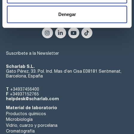
Denegar
Síguenos:
Suscríbete a la Newsletter
Scharlab S.L.
Gato Pérez, 33. Pol. Ind. Mas d’en Cisa E08181 Sentmenat,
Barcelona, España
T
+34937456400
F
+34937152765
helpdesk@scharlab.com
Material de laboratorio
Productos químicos
Microbiología
Vidrio, cuarzo y porcelana
Cromatografía