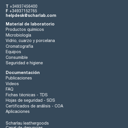
T
+34937456400
F
+34937152765
helpdesk@scharlab.com
Material de laboratorio
Productos químicos
Microbiología
Vidrio, cuarzo y porcelana
Cromatografía
Equipos
Consumible
Seguridad e higiene
Documentación
Publicaciones
Videos
FAQ
Fichas técnicas - TDS
Hojas de seguridad - SDS
Certificados de análisis - COA
Aplicaciones
Scharlau leathergoods
Canal de denuncias