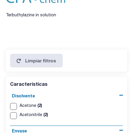
Terbuthylazine in solution
Limpiar filtros
Características
Disolvente
(2)
Acetone
(2)
Acetonitrile
Envase