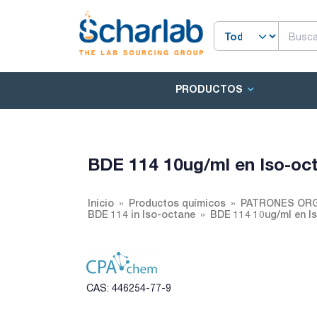
PRODUCTOS
BDE 114 10ug/ml en Iso-oc
Inicio
Productos químicos
PATRONES ORG
BDE 114 in Iso-octane
BDE 114 10ug/ml en I
CAS: 446254-77-9