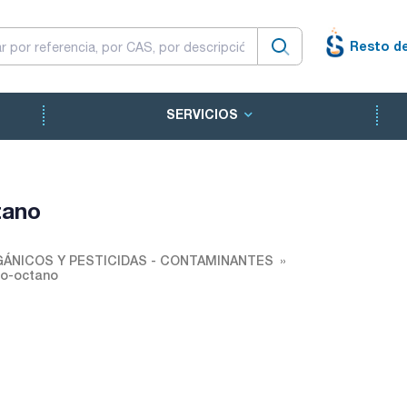
Resto d
SERVICIOS
tano
ÁNICOS Y PESTICIDAS - CONTAMINANTES
so-octano