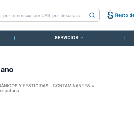
Resto d
SERVICIOS
tano
ÁNICOS Y PESTICIDAS - CONTAMINANTES
so-octano