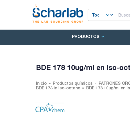
PRODUCTOS
BDE 178 10ug/ml en Iso-oc
Inicio
Productos químicos
PATRONES ORG
BDE 178 in Iso-octane
BDE 178 10ug/ml en I